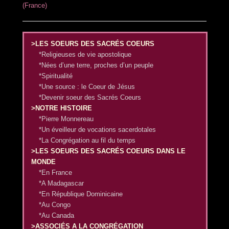
(France)
>LES SOEURS DES SACRÉS COEURS
*Religieuses de vie apostolique
*Nées d’une terre, proches d’un peuple
*Spiritualité
*Une source : le Coeur de Jésus
*Devenir soeur des Sacrés Coeurs
>NOTRE HISTOIRE
*Pierre Monnereau
*Un éveilleur de vocations sacerdotales
*La Congrégation au fil du temps
>LES SOEURS DES SACRÉS COEURS DANS LE
MONDE
*En France
*A Madagascar
*En République Dominicaine
*Au Congo
*Au Canada
>ASSOCIÉS A LA CONGRÉGATION