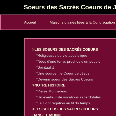
Soeurs des Sacrés Coeurs de J
Secondary Menu
Accueil
Maisons d’ainés liées à la Congrégation
>LES SOEURS DES SACRÉS COEURS
*Religieuses de vie apostolique
*Nées d’une terre, proches d’un peuple
*Spiritualité
*Une source : le Coeur de Jésus
*Devenir soeur des Sacrés Coeurs
>NOTRE HISTOIRE
*Pierre Monnereau
*Un éveilleur de vocations sacerdotales
*La Congrégation au fil du temps
>LES SOEURS DES SACRÉS COEURS
DANS LE MONDE