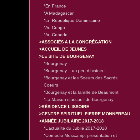
*En France
*A Madagascar
*En République Dominicaine
*Au Congo
*Au Canada
>ASSOCIÉS A LA CONGRÉGATION
>ACCUEIL DE JEUNES
>LE SITE DE BOURGENAY
*Bourgenay
*Bourgenay – un peu d’histoire
*Bourgenay et les Soeurs des Sacrés
Coeurs
*Bourgenay et la famille de Beaumont
*La Maison d’accueil de Bourgenay
>RÉSIDENCE L’ISSOIRE
>CENTRE SPIRITUEL PIERRE MONNEREAU
>ANNÉE JUBILAIRE 2017-2018
*L’actualité du Jubilé 2017-2018
*Comédie Musicamp: présentation et