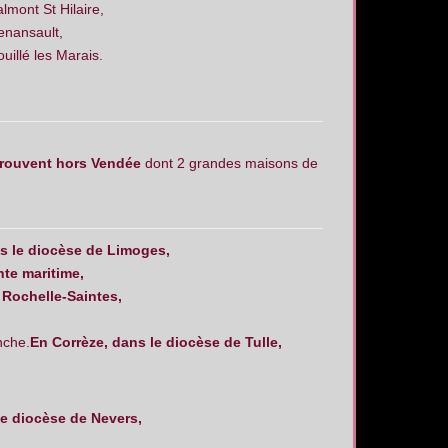
almont St Hilaire,
enansault,
ouillé les Marais.
trouvent hors Vendée
dont 2 grandes maisons de
s le diocèse de Limoges,
te maritime,
 Rochelle-Saintes,
anche.
En Corrèze, dans le diocèse de Tulle,
le diocèse de Nevers,