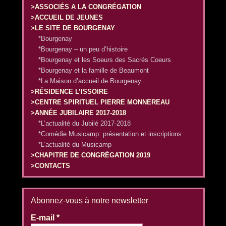
>ASSOCIÉS A LA CONGRÉGATION
>ACCUEIL DE JEUNES
>LE SITE DE BOURGENAY
*Bourgenay
*Bourgenay – un peu d’histoire
*Bourgenay et les Soeurs des Sacrés Coeurs
*Bourgenay et la famille de Beaumont
*La Maison d’accueil de Bourgenay
>RÉSIDENCE L’ISSOIRE
>CENTRE SPIRITUEL PIERRE MONNEREAU
>ANNÉE JUBILAIRE 2017-2018
*L’actualité du Jubilé 2017-2018
*Comédie Musicamp: présentation et inscriptions
*L’actualité du Musicamp
>CHAPITRE DE CONGRÉGATION 2019
>CONTACTS
Abonnez-vous à notre newsletter
E-mail
*