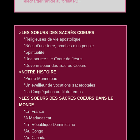
Télécharger l'article au format PDF
>LES SOEURS DES SACRÉS COEURS
*Religieuses de vie apostolique
*Nées d’une terre, proches d’un peuple
*Spiritualité
*Une source : le Coeur de Jésus
*Devenir soeur des Sacrés Coeurs
>NOTRE HISTOIRE
*Pierre Monnereau
*Un éveilleur de vocations sacerdotales
*La Congrégation au fil du temps
>LES SOEURS DES SACRÉS COEURS DANS LE
MONDE
*En France
*A Madagascar
*En République Dominicaine
*Au Congo
*Au Canada