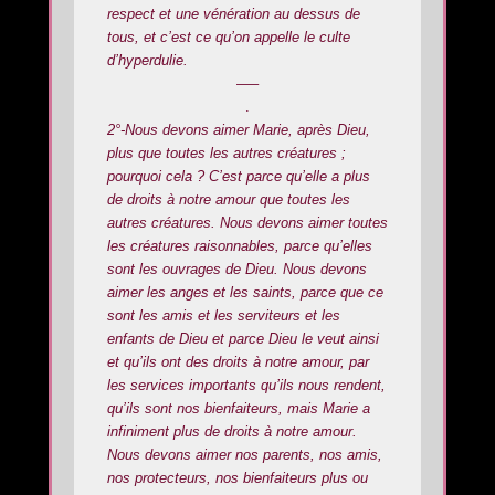
respect et une vénération au dessus de
tous, et c’est ce qu’on appelle le culte
d’hyperdulie.
—–
.
2°-Nous devons aimer Marie, après Dieu,
plus que toutes les autres créatures ;
pourquoi cela ? C’est parce qu’elle a plus
de droits à notre amour que toutes les
autres créatures. Nous devons aimer toutes
les créatures raisonnables, parce qu’elles
sont les ouvrages de Dieu. Nous devons
aimer les anges et les saints, parce que ce
sont les amis et les serviteurs et les
enfants de Dieu et parce Dieu le veut ainsi
et qu’ils ont des droits à notre amour, par
les services importants qu’ils nous rendent,
qu’ils sont nos bienfaiteurs, mais Marie a
infiniment plus de droits à notre amour.
Nous devons aimer nos parents, nos amis,
nos protecteurs, nos bienfaiteurs plus ou