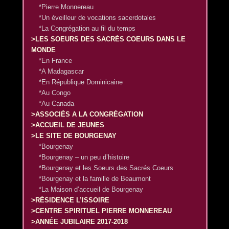
*Pierre Monnereau
*Un éveilleur de vocations sacerdotales
*La Congrégation au fil du temps
>LES SOEURS DES SACRÉS COEURS DANS LE
MONDE
*En France
*A Madagascar
*En République Dominicaine
*Au Congo
*Au Canada
>ASSOCIÉS A LA CONGRÉGATION
>ACCUEIL DE JEUNES
>LE SITE DE BOURGENAY
*Bourgenay
*Bourgenay – un peu d’histoire
*Bourgenay et les Soeurs des Sacrés Coeurs
*Bourgenay et la famille de Beaumont
*La Maison d’accueil de Bourgenay
>RÉSIDENCE L’ISSOIRE
>CENTRE SPIRITUEL PIERRE MONNEREAU
>ANNÉE JUBILAIRE 2017-2018