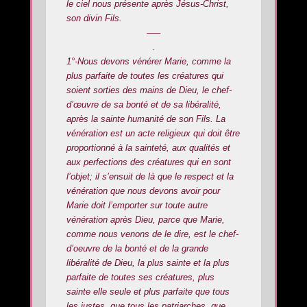
le ciel nous présente après Jésus-Christ,
son divin Fils.
—–
.
1°-Nous devons vénérer Marie, comme la
plus parfaite de toutes les créatures qui
soient sorties des mains de Dieu, le chef-
d’œuvre de sa bonté et de sa libéralité,
après la sainte humanité de son Fils. La
vénération est un acte religieux qui doit être
proportionné à la sainteté, aux qualités et
aux perfections des créatures qui en sont
l’objet; il s’ensuit de là que le respect et la
vénération que nous devons avoir pour
Marie doit l’emporter sur toute autre
vénération après Dieu, parce que Marie,
comme nous venons de le dire, est le chef-
d’oeuvre de la bonté et de la grande
libéralité de Dieu, la plus sainte et la plus
parfaite de toutes ses créatures, plus
sainte elle seule et plus parfaite que tous
les justes, que tous les patriarches, que