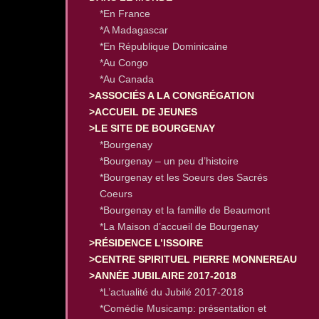
*En France
*A Madagascar
*En République Dominicaine
*Au Congo
*Au Canada
>ASSOCIÉS A LA CONGRÉGATION
>ACCUEIL DE JEUNES
>LE SITE DE BOURGENAY
*Bourgenay
*Bourgenay – un peu d’histoire
*Bourgenay et les Soeurs des Sacrés
Coeurs
*Bourgenay et la famille de Beaumont
*La Maison d’accueil de Bourgenay
>RÉSIDENCE L’ISSOIRE
>CENTRE SPIRITUEL PIERRE MONNEREAU
>ANNÉE JUBILAIRE 2017-2018
*L’actualité du Jubilé 2017-2018
*Comédie Musicamp: présentation et