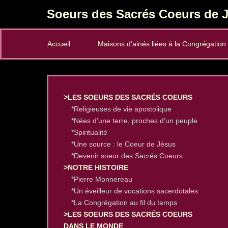
Soeurs des Sacrés Coeurs de J
Secondary Menu
Accueil
Maisons d’ainés liées à la Congrégation
>LES SOEURS DES SACRÉS COEURS
*Religieuses de vie apostolique
*Nées d’une terre, proches d’un peuple
*Spiritualité
*Une source : le Coeur de Jésus
*Devenir soeur des Sacrés Coeurs
>NOTRE HISTOIRE
*Pierre Monnereau
*Un éveilleur de vocations sacerdotales
*La Congrégation au fil du temps
>LES SOEURS DES SACRÉS COEURS
DANS LE MONDE