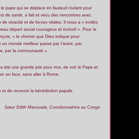
 le pape qui se déplace en fauteuil roulant pour
ns de santé, a fait et vécu des rencontres avec
de vivacité et de forces vitales. Il nous a « invités
eau départ social courageux et inclusif ». Pour le
çois, « le chemin que Dieu indique pour
e un monde meilleur passe par l’autre, par
le, par la communauté ».
 a été une grande joie pour moi, de voir le Pape et
ter en face, sans aller à Rome.
 et de recevoir la bénédiction papale.
Sœur Edith Mavouala, Coordonnatrice au Congo