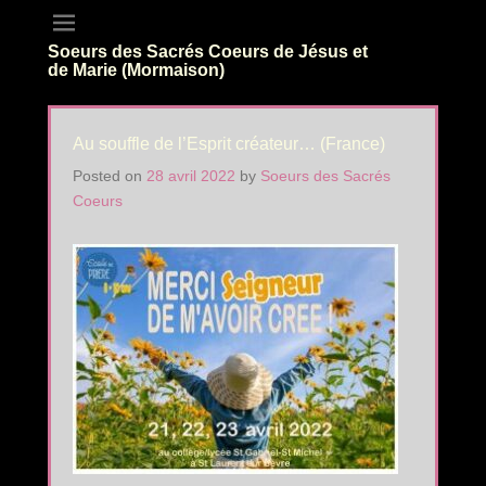
Soeurs des Sacrés Coeurs de Jésus et
de Marie (Mormaison)
Au souffle de l’Esprit créateur… (France)
Posted on
28 avril 2022
by
Soeurs des Sacrés
Coeurs