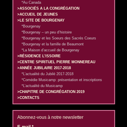
*Au Canada
>ASSOCIÉS A LA CONGRÉGATION
>ACCUEIL DE JEUNES
>LE SITE DE BOURGENAY
*Bourgenay
*Bourgenay – un peu d’histoire
*Bourgenay et les Soeurs des Sacrés Coeurs
*Bourgenay et la famille de Beaumont
*La Maison d’accueil de Bourgenay
>RÉSIDENCE L’ISSOIRE
>CENTRE SPIRITUEL PIERRE MONNEREAU
>ANNÉE JUBILAIRE 2017-2018
*L’actualité du Jubilé 2017-2018
*Comédie Musicamp: présentation et inscriptions
*L’actualité du Musicamp
>CHAPITRE DE CONGRÉGATION 2019
>CONTACTS
Abonnez-vous à notre newsletter
E-mail
*