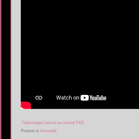
Télécharger l'article au format PDF
Posted in
Actualité