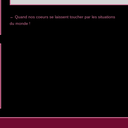
Post navigation
←
Quand nos coeurs se laissent toucher par les situations
du monde !