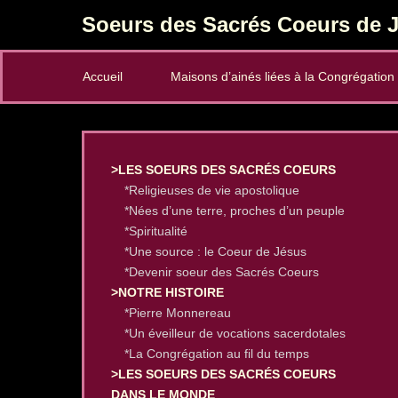
Soeurs des Sacrés Coeurs de J
Secondary Menu
Accueil
Maisons d’ainés liées à la Congrégation
>LES SOEURS DES SACRÉS COEURS
*Religieuses de vie apostolique
*Nées d’une terre, proches d’un peuple
*Spiritualité
*Une source : le Coeur de Jésus
*Devenir soeur des Sacrés Coeurs
>NOTRE HISTOIRE
*Pierre Monnereau
*Un éveilleur de vocations sacerdotales
*La Congrégation au fil du temps
>LES SOEURS DES SACRÉS COEURS
DANS LE MONDE