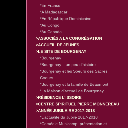
*En France
*A Madagascar
*En République Dominicaine
*Au Congo
*Au Canada
>ASSOCIÉS A LA CONGRÉGATION
>ACCUEIL DE JEUNES
>LE SITE DE BOURGENAY
*Bourgenay
*Bourgenay – un peu d’histoire
*Bourgenay et les Soeurs des Sacrés
Coeurs
*Bourgenay et la famille de Beaumont
*La Maison d’accueil de Bourgenay
>RÉSIDENCE L’ISSOIRE
>CENTRE SPIRITUEL PIERRE MONNEREAU
>ANNÉE JUBILAIRE 2017-2018
*L’actualité du Jubilé 2017-2018
*Comédie Musicamp: présentation et