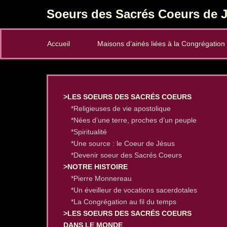
Soeurs des Sacrés Coeurs de J
Secondary Menu
Accueil
Maisons d’ainés liées à la Congrégation
>LES SOEURS DES SACRÉS COEURS
*Religieuses de vie apostolique
*Nées d’une terre, proches d’un peuple
*Spiritualité
*Une source : le Coeur de Jésus
*Devenir soeur des Sacrés Coeurs
>NOTRE HISTOIRE
*Pierre Monnereau
*Un éveilleur de vocations sacerdotales
*La Congrégation au fil du temps
>LES SOEURS DES SACRÉS COEURS
DANS LE MONDE