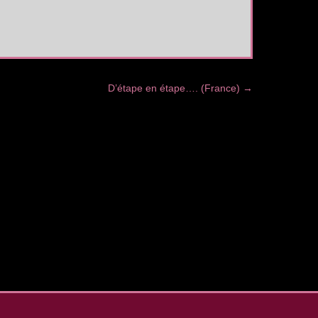
D’étape en étape…. (France)
→