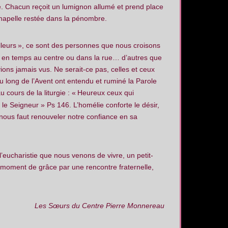
. Chacun reçoit un lumignon allumé et prend place
hapelle restée dans la pénombre.
lleurs
», ce sont des personnes que nous croisons
 en temps au centre ou dans la rue… d’autres que
ions jamais vus. Ne serait-ce pas, celles et ceux
au long de l’Avent ont entendu et ruminé la Parole
 cours de la liturgie : «
Heureux ceux qui
 le Seigneur » Ps 146. L’homélie conforte le désir,
l nous faut renouveler notre confiance en sa
’eucharistie que nous venons de vivre, un petit-
e moment de grâce par une rencontre fraternelle,
Les Sœurs du Centre Pierre Monnereau