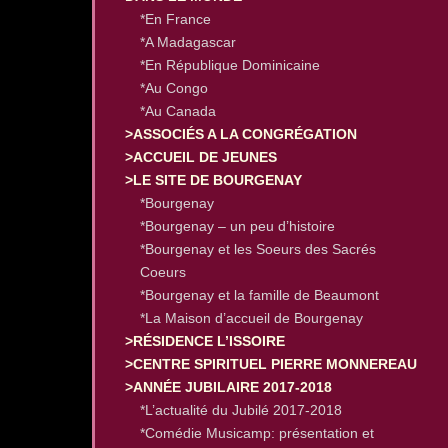
*En France
*A Madagascar
*En République Dominicaine
*Au Congo
*Au Canada
>ASSOCIÉS A LA CONGRÉGATION
>ACCUEIL DE JEUNES
>LE SITE DE BOURGENAY
*Bourgenay
*Bourgenay – un peu d’histoire
*Bourgenay et les Soeurs des Sacrés
Coeurs
*Bourgenay et la famille de Beaumont
*La Maison d’accueil de Bourgenay
>RÉSIDENCE L’ISSOIRE
>CENTRE SPIRITUEL PIERRE MONNEREAU
>ANNÉE JUBILAIRE 2017-2018
*L’actualité du Jubilé 2017-2018
*Comédie Musicamp: présentation et