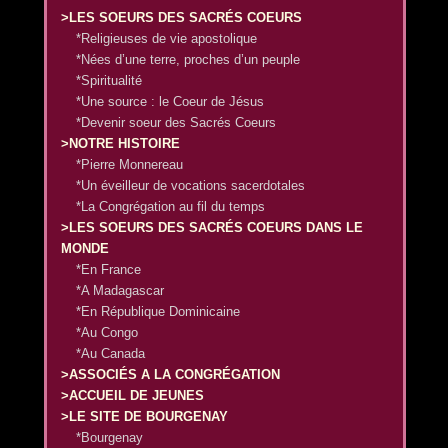
>LES SOEURS DES SACRÉS COEURS
*Religieuses de vie apostolique
*Nées d’une terre, proches d’un peuple
*Spiritualité
*Une source : le Coeur de Jésus
*Devenir soeur des Sacrés Coeurs
>NOTRE HISTOIRE
*Pierre Monnereau
*Un éveilleur de vocations sacerdotales
*La Congrégation au fil du temps
>LES SOEURS DES SACRÉS COEURS DANS LE
MONDE
*En France
*A Madagascar
*En République Dominicaine
*Au Congo
*Au Canada
>ASSOCIÉS A LA CONGRÉGATION
>ACCUEIL DE JEUNES
>LE SITE DE BOURGENAY
*Bourgenay