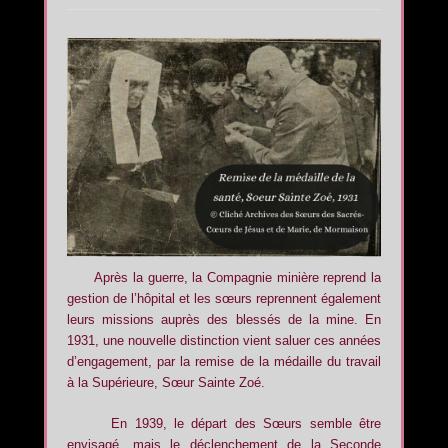
Après la guerre, la Compagnie minière reprend la
gestion de l’hôpital et les sœurs reprennent également
leurs missions auprès des blessés de la mine. En
1931, une nouvelle distinction vient saluer ces années
d’engagement, par la remise de la médaille du travail
à la Supérieure, Sœur Sainte Zoé.
En 1939, le départ des Sœurs semble être
envisagé, mais le déclenchement de la Seconde