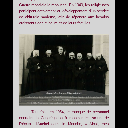
Guerre mondiale le repousse. En 1940, les religieuses
participent activement au développement d’un service
de chirurgie moderne, afin de répondre aux besoins
croissants des mineurs et de leurs familles.
Toutefois, en 1954, le manque de personnel
contraint la Congrégation à rappeler les sœurs de
l’hôpital d’Auchel dans la Manche, « Ainsi, mes