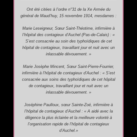
Ont été citées à l’ordre n°31 de la Xe Armée du
général de Maud’huy, 15 novembre 1914, mesdames :
Marie Leseigneur, Sœur Saint-Théotime, infirmière à
l’hôpital des contagieux d’Auchel (Pas-de-Calais) : «
S’est consacrée au soin des typhoïdiques de cet
hôpital de contagieux, travaillant jour et nuit avec un
inlassable dévouement. »
Marie Josèphe Mincent, Sœur Saint-Pierre-Fourrier,
infirmière à l’hôpital de contagieux d’Auchel : « S’est
consacrée aux soins des typhoïdiques de cet hôpital
de contagieux, travaillant jour et nuit avec un
inlassable dévouement. »
Joséphine Paulloux, sœur Sainte-Zoé, infirmière à
l’hôpital de contagieux d’Auchel : « A aidé avec la
diligence la plus éclairée et la meilleure volonté à
l’organisation rapide de l’hôpital de contagieux
d’Auchel
.»