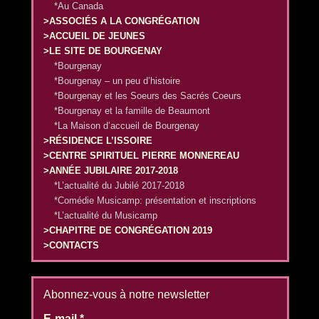
*Au Canada
>ASSOCIÉS A LA CONGRÉGATION
>ACCUEIL DE JEUNES
>LE SITE DE BOURGENAY
*Bourgenay
*Bourgenay – un peu d’histoire
*Bourgenay et les Soeurs des Sacrés Coeurs
*Bourgenay et la famille de Beaumont
*La Maison d’accueil de Bourgenay
>RÉSIDENCE L’ISSOIRE
>CENTRE SPIRITUEL PIERRE MONNEREAU
>ANNÉE JUBILAIRE 2017-2018
*L’actualité du Jubilé 2017-2018
*Comédie Musicamp: présentation et inscriptions
*L’actualité du Musicamp
>CHAPITRE DE CONGRÉGATION 2019
>CONTACTS
Abonnez-vous à notre newsletter
E-mail
*