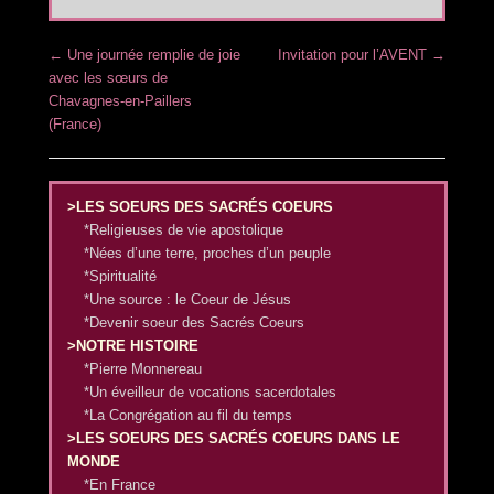
Post navigation
←
Une journée remplie de joie
Invitation pour l’AVENT
→
avec les sœurs de
Chavagnes-en-Paillers
(France)
>LES SOEURS DES SACRÉS COEURS
*Religieuses de vie apostolique
*Nées d’une terre, proches d’un peuple
*Spiritualité
*Une source : le Coeur de Jésus
*Devenir soeur des Sacrés Coeurs
>NOTRE HISTOIRE
*Pierre Monnereau
*Un éveilleur de vocations sacerdotales
*La Congrégation au fil du temps
>LES SOEURS DES SACRÉS COEURS DANS LE
MONDE
*En France