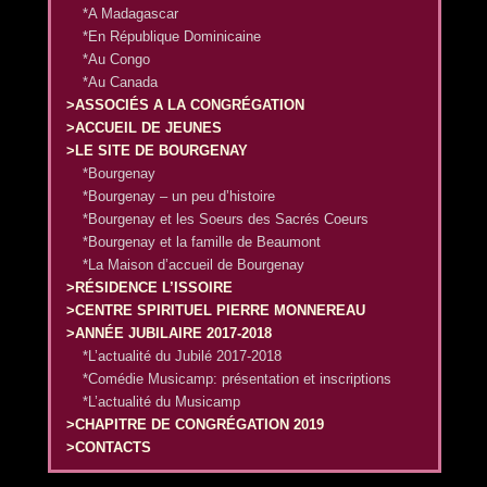
*A Madagascar
*En République Dominicaine
*Au Congo
*Au Canada
>ASSOCIÉS A LA CONGRÉGATION
>ACCUEIL DE JEUNES
>LE SITE DE BOURGENAY
*Bourgenay
*Bourgenay – un peu d’histoire
*Bourgenay et les Soeurs des Sacrés Coeurs
*Bourgenay et la famille de Beaumont
*La Maison d’accueil de Bourgenay
>RÉSIDENCE L’ISSOIRE
>CENTRE SPIRITUEL PIERRE MONNEREAU
>ANNÉE JUBILAIRE 2017-2018
*L’actualité du Jubilé 2017-2018
*Comédie Musicamp: présentation et inscriptions
*L’actualité du Musicamp
>CHAPITRE DE CONGRÉGATION 2019
>CONTACTS