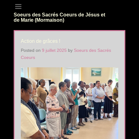
Soeurs des Sacrés Coeurs de Jésus et
de Marie (Mormaison)
Action de grâces !
Posted on
9 juillet 2025
by
Soeurs des Sacrés
Coeurs