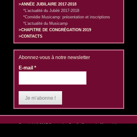
>ANNÉE JUBILAIRE 2017-2018
*L’actualité du Jubilé 2017-2018
*Comédie Musicamp: présentation et inscriptions
*L’actualité du Musicamp
>CHAPITRE DE CONGRÉGATION 2019
>CONTACTS
Abonnez-vous à notre newsletter
E-mail
*
Copyright © 2017
Soeurs des Sacrés Coeurs de Jésus et de
Marie (Mormaison)
All Rights Reserved.