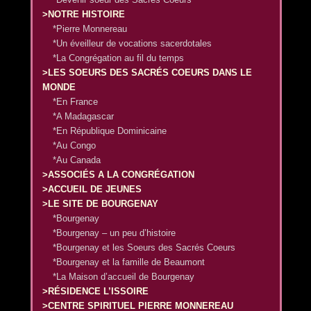
>NOTRE HISTOIRE
*Pierre Monnereau
*Un éveilleur de vocations sacerdotales
*La Congrégation au fil du temps
>LES SOEURS DES SACRÉS COEURS DANS LE
MONDE
*En France
*A Madagascar
*En République Dominicaine
*Au Congo
*Au Canada
>ASSOCIÉS A LA CONGRÉGATION
>ACCUEIL DE JEUNES
>LE SITE DE BOURGENAY
*Bourgenay
*Bourgenay – un peu d’histoire
*Bourgenay et les Soeurs des Sacrés Coeurs
*Bourgenay et la famille de Beaumont
*La Maison d’accueil de Bourgenay
>RÉSIDENCE L’ISSOIRE
>CENTRE SPIRITUEL PIERRE MONNEREAU