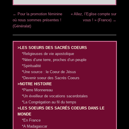
Post navigation
←
Pour la promotion féminine
« Allez, l’Eglise compte sur
où nous sommes présentes !
vous ! » (France)
→
(Généralat)
>LES SOEURS DES SACRÉS COEURS
*Religieuses de vie apostolique
*Nées d’une terre, proches d’un peuple
*Spiritualité
*Une source : le Coeur de Jésus
*Devenir soeur des Sacrés Coeurs
>NOTRE HISTOIRE
*Pierre Monnereau
*Un éveilleur de vocations sacerdotales
*La Congrégation au fil du temps
>LES SOEURS DES SACRÉS COEURS DANS LE
MONDE
*En France
*A Madagascar