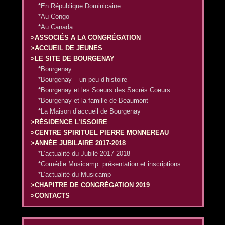
*En République Dominicaine
*Au Congo
*Au Canada
>ASSOCIÉS A LA CONGRÉGATION
>ACCUEIL DE JEUNES
>LE SITE DE BOURGENAY
*Bourgenay
*Bourgenay – un peu d’histoire
*Bourgenay et les Soeurs des Sacrés Coeurs
*Bourgenay et la famille de Beaumont
*La Maison d’accueil de Bourgenay
>RÉSIDENCE L’ISSOIRE
>CENTRE SPIRITUEL PIERRE MONNEREAU
>ANNÉE JUBILAIRE 2017-2018
*L’actualité du Jubilé 2017-2018
*Comédie Musicamp: présentation et inscriptions
*L’actualité du Musicamp
>CHAPITRE DE CONGRÉGATION 2019
>CONTACTS