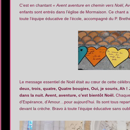
C’est en chantant
« Avent aventure en chemin vers Noël, Ave
enfants sont entrés dans l’église de Mormaison. Ce chant a 
toute l’équipe éducative de l’école, accompagné du P. Brethé
Le message essentiel de Noël était au cœur de cette célébr
deux, trois, quatre, Quatre bougies, Oui, je souris, Ah !
dans la nuit. Avent, aventure, c’est bientôt Noël.
Chaque 
d’Espérance, d’Amour…pour aujourd’hui. Ils sont tous repart
devant la crèche. Bravo à toute l’équipe éducative sans oub