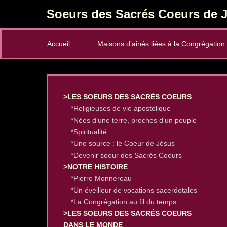
Soeurs des Sacrés Coeurs de J
Secondary Menu
Accueil
Maisons d’ainés liées à la Congrégation
>LES SOEURS DES SACRÉS COEURS
*Religieuses de vie apostolique
*Nées d’une terre, proches d’un peuple
*Spiritualité
*Une source : le Coeur de Jésus
*Devenir soeur des Sacrés Coeurs
>NOTRE HISTOIRE
*Pierre Monnereau
*Un éveilleur de vocations sacerdotales
*La Congrégation au fil du temps
>LES SOEURS DES SACRÉS COEURS
DANS LE MONDE