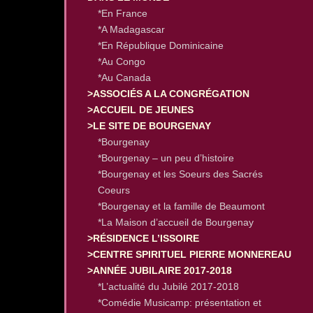
*En France
*A Madagascar
*En République Dominicaine
*Au Congo
*Au Canada
>ASSOCIÉS A LA CONGRÉGATION
>ACCUEIL DE JEUNES
>LE SITE DE BOURGENAY
*Bourgenay
*Bourgenay – un peu d’histoire
*Bourgenay et les Soeurs des Sacrés
Coeurs
*Bourgenay et la famille de Beaumont
*La Maison d’accueil de Bourgenay
>RÉSIDENCE L’ISSOIRE
>CENTRE SPIRITUEL PIERRE MONNEREAU
>ANNÉE JUBILAIRE 2017-2018
*L’actualité du Jubilé 2017-2018
*Comédie Musicamp: présentation et