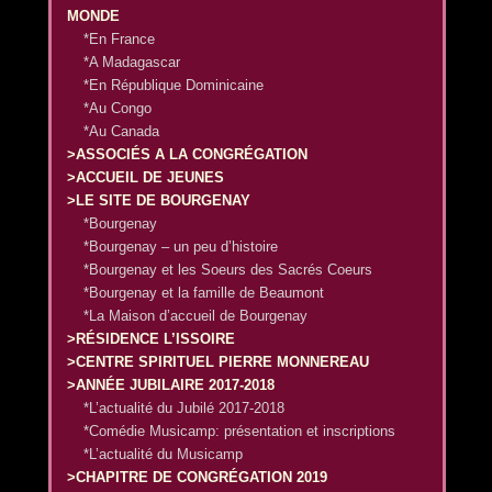
MONDE
*En France
*A Madagascar
*En République Dominicaine
*Au Congo
*Au Canada
>ASSOCIÉS A LA CONGRÉGATION
>ACCUEIL DE JEUNES
>LE SITE DE BOURGENAY
*Bourgenay
*Bourgenay – un peu d’histoire
*Bourgenay et les Soeurs des Sacrés Coeurs
*Bourgenay et la famille de Beaumont
*La Maison d’accueil de Bourgenay
>RÉSIDENCE L’ISSOIRE
>CENTRE SPIRITUEL PIERRE MONNEREAU
>ANNÉE JUBILAIRE 2017-2018
*L’actualité du Jubilé 2017-2018
*Comédie Musicamp: présentation et inscriptions
*L’actualité du Musicamp
>CHAPITRE DE CONGRÉGATION 2019