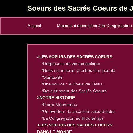
Soeurs des Sacrés Coeurs de J
Secondary Menu
Accueil
Maisons d’ainés liées à la Congrégation
>LES SOEURS DES SACRÉS COEURS
*Religieuses de vie apostolique
*Nées d’une terre, proches d’un peuple
*Spiritualité
*Une source : le Coeur de Jésus
*Devenir soeur des Sacrés Coeurs
>NOTRE HISTOIRE
*Pierre Monnereau
*Un éveilleur de vocations sacerdotales
*La Congrégation au fil du temps
>LES SOEURS DES SACRÉS COEURS
DANS LE MONDE