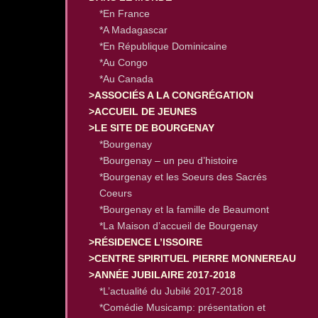
*En France
*A Madagascar
*En République Dominicaine
*Au Congo
*Au Canada
>ASSOCIÉS A LA CONGRÉGATION
>ACCUEIL DE JEUNES
>LE SITE DE BOURGENAY
*Bourgenay
*Bourgenay – un peu d’histoire
*Bourgenay et les Soeurs des Sacrés
Coeurs
*Bourgenay et la famille de Beaumont
*La Maison d’accueil de Bourgenay
>RÉSIDENCE L’ISSOIRE
>CENTRE SPIRITUEL PIERRE MONNEREAU
>ANNÉE JUBILAIRE 2017-2018
*L’actualité du Jubilé 2017-2018
*Comédie Musicamp: présentation et