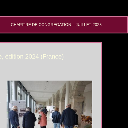
CHAPITRE DE CONGREGATION – JUILLET 2025
, édition 2024 (France)
t