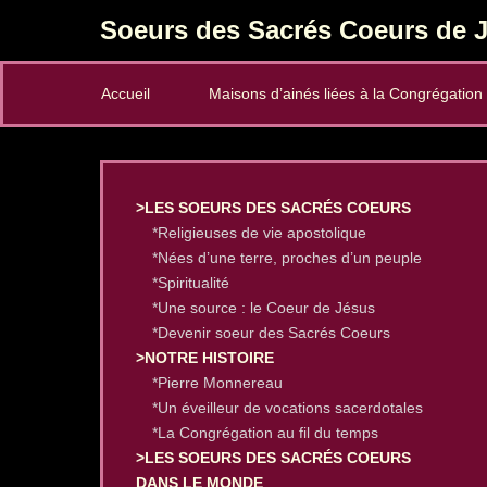
Soeurs des Sacrés Coeurs de J
Secondary Menu
Accueil
Maisons d’ainés liées à la Congrégation
>LES SOEURS DES SACRÉS COEURS
*Religieuses de vie apostolique
*Nées d’une terre, proches d’un peuple
*Spiritualité
*Une source : le Coeur de Jésus
*Devenir soeur des Sacrés Coeurs
>NOTRE HISTOIRE
*Pierre Monnereau
*Un éveilleur de vocations sacerdotales
*La Congrégation au fil du temps
>LES SOEURS DES SACRÉS COEURS
DANS LE MONDE