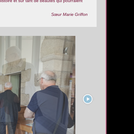
istoire et sur tant de beautés qui pourraient
Sœur Marie Griffon