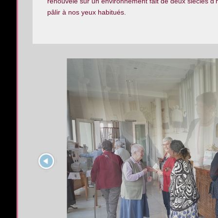
renouvelé sur un environnement fait de deux siècles d’h
pâlir à nos yeux habitués.