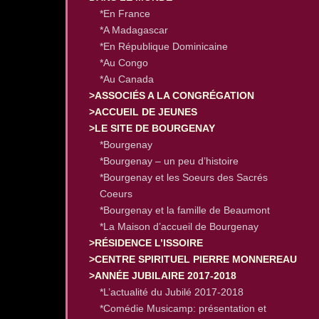
*En France
*A Madagascar
*En République Dominicaine
*Au Congo
*Au Canada
>ASSOCIÉS A LA CONGRÉGATION
>ACCUEIL DE JEUNES
>LE SITE DE BOURGENAY
*Bourgenay
*Bourgenay – un peu d’histoire
*Bourgenay et les Soeurs des Sacrés
Coeurs
*Bourgenay et la famille de Beaumont
*La Maison d’accueil de Bourgenay
>RÉSIDENCE L’ISSOIRE
>CENTRE SPIRITUEL PIERRE MONNEREAU
>ANNÉE JUBILAIRE 2017-2018
*L’actualité du Jubilé 2017-2018
*Comédie Musicamp: présentation et