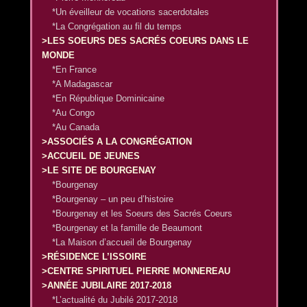
*Un éveilleur de vocations sacerdotales
*La Congrégation au fil du temps
>LES SOEURS DES SACRÉS COEURS DANS LE
MONDE
*En France
*A Madagascar
*En République Dominicaine
*Au Congo
*Au Canada
>ASSOCIÉS A LA CONGRÉGATION
>ACCUEIL DE JEUNES
>LE SITE DE BOURGENAY
*Bourgenay
*Bourgenay – un peu d’histoire
*Bourgenay et les Soeurs des Sacrés Coeurs
*Bourgenay et la famille de Beaumont
*La Maison d’accueil de Bourgenay
>RÉSIDENCE L’ISSOIRE
>CENTRE SPIRITUEL PIERRE MONNEREAU
>ANNÉE JUBILAIRE 2017-2018
*L’actualité du Jubilé 2017-2018