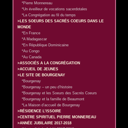
*Pierre Monnereau
*Un éveilleur de vocations sacerdotales
*La Congrégation au fil du temps
>LES SOEURS DES SACRÉS COEURS DANS LE
MONDE
*En France
*A Madagascar
*En République Dominicaine
*Au Congo
*Au Canada
>ASSOCIÉS A LA CONGRÉGATION
>ACCUEIL DE JEUNES
>LE SITE DE BOURGENAY
*Bourgenay
*Bourgenay – un peu d’histoire
*Bourgenay et les Soeurs des Sacrés Coeurs
*Bourgenay et la famille de Beaumont
*La Maison d’accueil de Bourgenay
>RÉSIDENCE L’ISSOIRE
>CENTRE SPIRITUEL PIERRE MONNEREAU
>ANNÉE JUBILAIRE 2017-2018