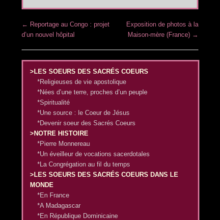
Post navigation
←
Reportage au Congo : projet
Exposition de photos à la
d’un nouvel hôpital
Maison-mère (France)
→
>LES SOEURS DES SACRÉS COEURS
*Religieuses de vie apostolique
*Nées d’une terre, proches d’un peuple
*Spiritualité
*Une source : le Coeur de Jésus
*Devenir soeur des Sacrés Coeurs
>NOTRE HISTOIRE
*Pierre Monnereau
*Un éveilleur de vocations sacerdotales
*La Congrégation au fil du temps
>LES SOEURS DES SACRÉS COEURS DANS LE
MONDE
*En France
*A Madagascar
*En République Dominicaine