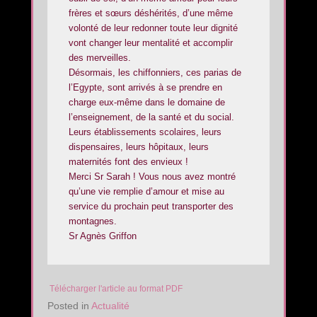
frères et sœurs déshérités, d’une même
volonté de leur redonner toute leur dignité
vont changer leur mentalité et accomplir
des merveilles.
Désormais, les chiffonniers, ces parias de
l’Egypte, sont arrivés à se prendre en
charge eux-même dans le domaine de
l’enseignement, de la santé et du social.
Leurs établissements scolaires, leurs
dispensaires, leurs hôpitaux, leurs
maternités font des envieux !
Merci Sr Sarah ! Vous nous avez montré
qu’une vie remplie d’amour et mise au
service du prochain peut transporter des
montagnes.
Sr Agnès Griffon
Télécharger l'article au format PDF
Posted in
Actualité