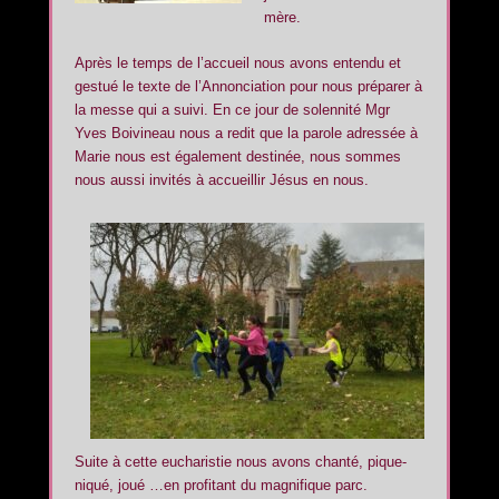
mère.
Après le temps de l’accueil nous avons entendu et
gestué le texte de l’Annonciation pour nous préparer à
la messe qui a suivi. En ce jour de solennité Mgr
Yves Boivineau nous a redit que la parole adressée à
Marie nous est également destinée, nous sommes
nous aussi invités à accueillir Jésus en nous.
Suite à cette eucharistie nous avons chanté, pique-
niqué, joué …en profitant du magnifique parc.