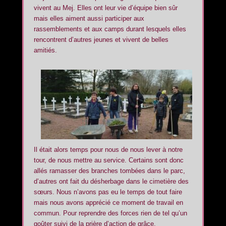
vivent au Mej. Elles ont leur vie d’équipe bien sûr
mais elles aiment aussi participer aux
rassemblements et aux camps durant lesquels elles
rencontrent d’autres jeunes et vivent de belles
amitiés.
Il était alors temps pour nous de nous lever à notre
tour, de nous mettre au service. Certains sont donc
allés ramasser des branches tombées dans le parc,
d’autres ont fait du désherbage dans le cimetière des
sœurs. Nous n’avons pas eu le temps de tout faire
mais nous avons apprécié ce moment de travail en
commun. Pour reprendre des forces rien de tel qu’un
goûter suivi de la prière d’action de grâce.