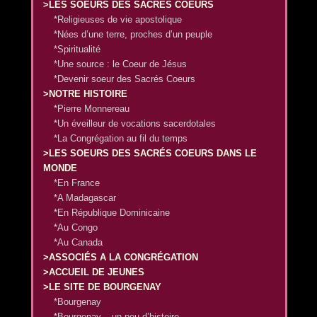
>LES SOEURS DES SACRÉS COEURS
*Religieuses de vie apostolique
*Nées d’une terre, proches d’un peuple
*Spiritualité
*Une source : le Coeur de Jésus
*Devenir soeur des Sacrés Coeurs
>NOTRE HISTOIRE
*Pierre Monnereau
*Un éveilleur de vocations sacerdotales
*La Congrégation au fil du temps
>LES SOEURS DES SACRÉS COEURS DANS LE
MONDE
*En France
*A Madagascar
*En République Dominicaine
*Au Congo
*Au Canada
>ASSOCIÉS A LA CONGRÉGATION
>ACCUEIL DE JEUNES
>LE SITE DE BOURGENAY
*Bourgenay
*Bourgenay – un peu d’histoire