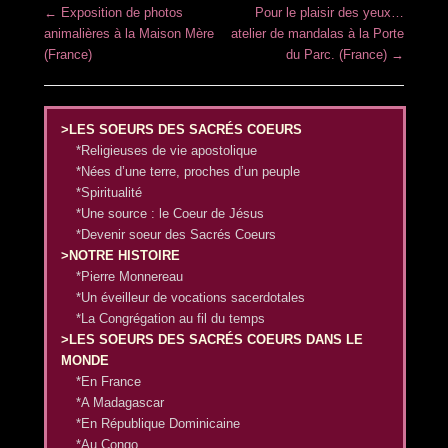
Post navigation
←
Exposition de photos
Pour le plaisir des yeux…
animalières à la Maison Mère
atelier de mandalas à la Porte
(France)
du Parc. (France)
→
>LES SOEURS DES SACRÉS COEURS
*Religieuses de vie apostolique
*Nées d’une terre, proches d’un peuple
*Spiritualité
*Une source : le Coeur de Jésus
*Devenir soeur des Sacrés Coeurs
>NOTRE HISTOIRE
*Pierre Monnereau
*Un éveilleur de vocations sacerdotales
*La Congrégation au fil du temps
>LES SOEURS DES SACRÉS COEURS DANS LE
MONDE
*En France
*A Madagascar
*En République Dominicaine
*Au Congo