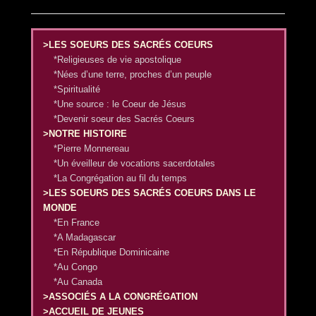
>LES SOEURS DES SACRÉS COEURS
*Religieuses de vie apostolique
*Nées d’une terre, proches d’un peuple
*Spiritualité
*Une source : le Coeur de Jésus
*Devenir soeur des Sacrés Coeurs
>NOTRE HISTOIRE
*Pierre Monnereau
*Un éveilleur de vocations sacerdotales
*La Congrégation au fil du temps
>LES SOEURS DES SACRÉS COEURS DANS LE
MONDE
*En France
*A Madagascar
*En République Dominicaine
*Au Congo
*Au Canada
>ASSOCIÉS A LA CONGRÉGATION
>ACCUEIL DE JEUNES