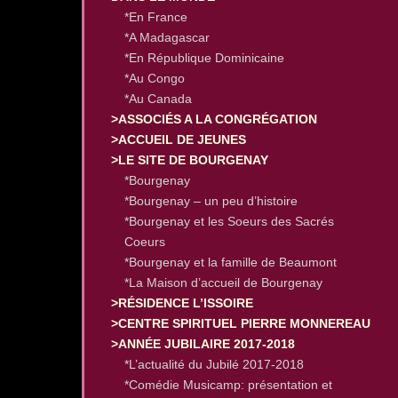
*En France
*A Madagascar
*En République Dominicaine
*Au Congo
*Au Canada
>ASSOCIÉS A LA CONGRÉGATION
>ACCUEIL DE JEUNES
>LE SITE DE BOURGENAY
*Bourgenay
*Bourgenay – un peu d’histoire
*Bourgenay et les Soeurs des Sacrés
Coeurs
*Bourgenay et la famille de Beaumont
*La Maison d’accueil de Bourgenay
>RÉSIDENCE L’ISSOIRE
>CENTRE SPIRITUEL PIERRE MONNEREAU
>ANNÉE JUBILAIRE 2017-2018
*L’actualité du Jubilé 2017-2018
*Comédie Musicamp: présentation et