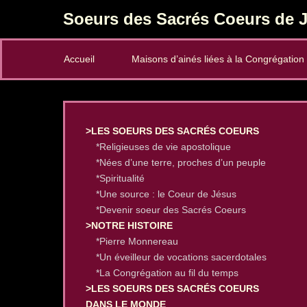
Soeurs des Sacrés Coeurs de J
Secondary Menu
Accueil
Maisons d’ainés liées à la Congrégation
>LES SOEURS DES SACRÉS COEURS
*Religieuses de vie apostolique
*Nées d’une terre, proches d’un peuple
*Spiritualité
*Une source : le Coeur de Jésus
*Devenir soeur des Sacrés Coeurs
>NOTRE HISTOIRE
*Pierre Monnereau
*Un éveilleur de vocations sacerdotales
*La Congrégation au fil du temps
>LES SOEURS DES SACRÉS COEURS
DANS LE MONDE