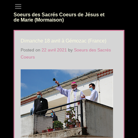
Soeurs des Sacrés Coeurs de Jésus et
de Marie (Mormaison)
Dimanche 18 avril à Gémozac (France)
Posted on
22 avril 2021
by
Soeurs des Sacrés
Coeurs