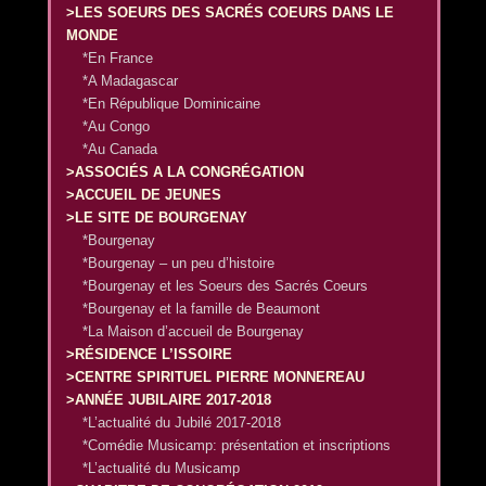
>LES SOEURS DES SACRÉS COEURS DANS LE
MONDE
*En France
*A Madagascar
*En République Dominicaine
*Au Congo
*Au Canada
>ASSOCIÉS A LA CONGRÉGATION
>ACCUEIL DE JEUNES
>LE SITE DE BOURGENAY
*Bourgenay
*Bourgenay – un peu d’histoire
*Bourgenay et les Soeurs des Sacrés Coeurs
*Bourgenay et la famille de Beaumont
*La Maison d’accueil de Bourgenay
>RÉSIDENCE L’ISSOIRE
>CENTRE SPIRITUEL PIERRE MONNEREAU
>ANNÉE JUBILAIRE 2017-2018
*L’actualité du Jubilé 2017-2018
*Comédie Musicamp: présentation et inscriptions
*L’actualité du Musicamp