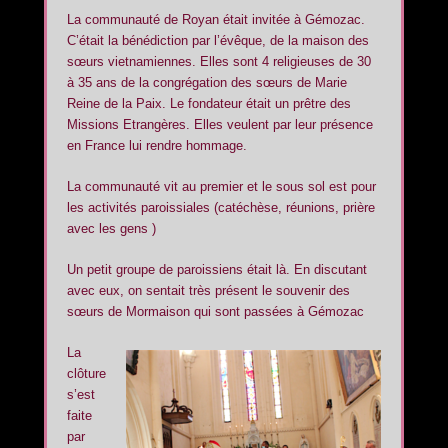
La communauté de Royan était invitée à Gémozac.
C’était la bénédiction par l’évêque, de la maison des
sœurs vietnamiennes. Elles sont 4 religieuses de 30
à 35 ans de la congrégation des sœurs de Marie
Reine de la Paix. Le fondateur était un prêtre des
Missions Etrangères. Elles veulent par leur présence
en France lui rendre hommage.
La communauté vit au premier et le sous sol est pour
les activités paroissiales (catéchèse, réunions, prière
avec les gens )
Un petit groupe de paroissiens était là. En discutant
avec eux, on sentait très présent le souvenir des
sœurs de Mormaison qui sont passées à Gémozac
La
clôture
s’est
faite
par