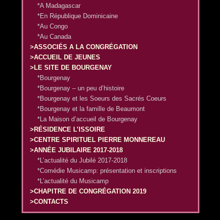
*A Madagascar
*En République Dominicaine
*Au Congo
*Au Canada
>ASSOCIÉS A LA CONGRÉGATION
>ACCUEIL DE JEUNES
>LE SITE DE BOURGENAY
*Bourgenay
*Bourgenay – un peu d’histoire
*Bourgenay et les Soeurs des Sacrés Coeurs
*Bourgenay et la famille de Beaumont
*La Maison d’accueil de Bourgenay
>RÉSIDENCE L’ISSOIRE
>CENTRE SPIRITUEL PIERRE MONNEREAU
>ANNÉE JUBILAIRE 2017-2018
*L’actualité du Jubilé 2017-2018
*Comédie Musicamp: présentation et inscriptions
*L’actualité du Musicamp
>CHAPITRE DE CONGRÉGATION 2019
>CONTACTS