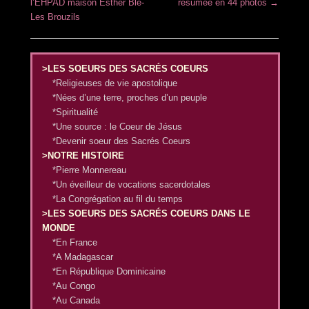
l’EHPAD maison Esther Blé-
résumée en 44 photos
→
Les Brouzils
>LES SOEURS DES SACRÉS COEURS
*Religieuses de vie apostolique
*Nées d’une terre, proches d’un peuple
*Spiritualité
*Une source : le Coeur de Jésus
*Devenir soeur des Sacrés Coeurs
>NOTRE HISTOIRE
*Pierre Monnereau
*Un éveilleur de vocations sacerdotales
*La Congrégation au fil du temps
>LES SOEURS DES SACRÉS COEURS DANS LE
MONDE
*En France
*A Madagascar
*En République Dominicaine
*Au Congo
*Au Canada