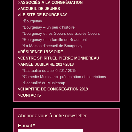
>ASSOCIÉS A LA CONGRÉGATION
>ACCUEIL DE JEUNES
>LE SITE DE BOURGENAY
*Bourgenay
*Bourgenay – un peu d’histoire
*Bourgenay et les Soeurs des Sacrés Coeurs
*Bourgenay et la famille de Beaumont
*La Maison d’accueil de Bourgenay
>RÉSIDENCE L’ISSOIRE
>CENTRE SPIRITUEL PIERRE MONNEREAU
>ANNÉE JUBILAIRE 2017-2018
*L’actualité du Jubilé 2017-2018
*Comédie Musicamp: présentation et inscriptions
*L’actualité du Musicamp
>CHAPITRE DE CONGRÉGATION 2019
>CONTACTS
Abonnez-vous à notre newsletter
E-mail
*