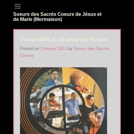
Soeurs des Sacrés Coeurs de Jésus et
de Marie (Mormaison)
Concert ONPL du 26 janvier aux Brouzils
Posted on
2 février 2021
by
Soeurs des Sacrés
Coeurs