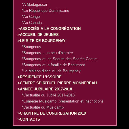
*A Madagascar
*En République Dominicaine
*Au Congo
*Au Canada
>ASSOCIÉS A LA CONGRÉGATION
>ACCUEIL DE JEUNES
>LE SITE DE BOURGENAY
*Bourgenay
*Bourgenay – un peu d’histoire
*Bourgenay et les Soeurs des Sacrés Coeurs
*Bourgenay et la famille de Beaumont
*La Maison d’accueil de Bourgenay
>RÉSIDENCE L’ISSOIRE
>CENTRE SPIRITUEL PIERRE MONNEREAU
>ANNÉE JUBILAIRE 2017-2018
*L’actualité du Jubilé 2017-2018
*Comédie Musicamp: présentation et inscriptions
*L’actualité du Musicamp
>CHAPITRE DE CONGRÉGATION 2019
>CONTACTS