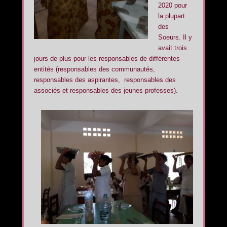
2020 pour
la plupart
des
Soeurs. Il y
avait trois
jours de plus pour les responsables de différentes
entités (responsables des communautés,
responsables des aspirantes, responsables des
associés et responsables des jeunes professes).