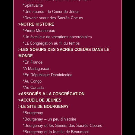
*Spiritualité
*Une source : le Coeur de Jésus
*Devenir soeur des Sacrés Coeurs
>NOTRE HISTOIRE
*Pierre Monnereau
*Un éveilleur de vocations sacerdotales
*La Congrégation au fil du temps
>LES SOEURS DES SACRÉS COEURS DANS LE
MONDE
*En France
*A Madagascar
*En République Dominicaine
*Au Congo
*Au Canada
>ASSOCIÉS A LA CONGRÉGATION
>ACCUEIL DE JEUNES
>LE SITE DE BOURGENAY
*Bourgenay
*Bourgenay – un peu d’histoire
*Bourgenay et les Soeurs des Sacrés Coeurs
*Bourgenay et la famille de Beaumont