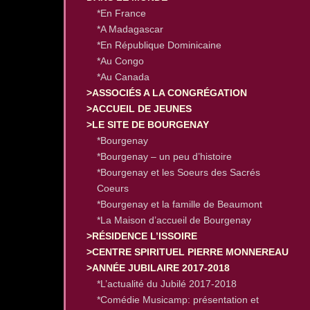
*En France
*A Madagascar
*En République Dominicaine
*Au Congo
*Au Canada
>ASSOCIÉS A LA CONGRÉGATION
>ACCUEIL DE JEUNES
>LE SITE DE BOURGENAY
*Bourgenay
*Bourgenay – un peu d’histoire
*Bourgenay et les Soeurs des Sacrés
Coeurs
*Bourgenay et la famille de Beaumont
*La Maison d’accueil de Bourgenay
>RÉSIDENCE L’ISSOIRE
>CENTRE SPIRITUEL PIERRE MONNEREAU
>ANNÉE JUBILAIRE 2017-2018
*L’actualité du Jubilé 2017-2018
*Comédie Musicamp: présentation et