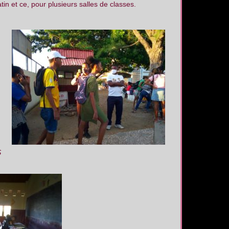
tin et ce, pour plusieurs salles de classes.
S