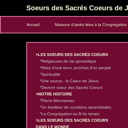
Soeurs des Sacrés Coeurs de J
Secondary Menu
Accueil
Maisons d’ainés liées à la Congrégation
>LES SOEURS DES SACRÉS COEURS
*Religieuses de vie apostolique
*Nées d’une terre, proches d’un peuple
*Spiritualité
*Une source : le Coeur de Jésus
*Devenir soeur des Sacrés Coeurs
>NOTRE HISTOIRE
*Pierre Monnereau
*Un éveilleur de vocations sacerdotales
*La Congrégation au fil du temps
>LES SOEURS DES SACRÉS COEURS
DANS LE MONDE