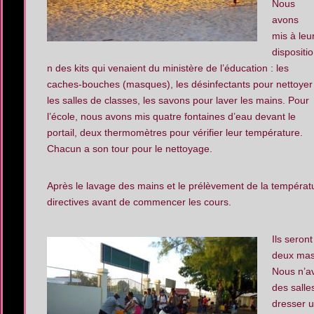
Nous
avons
mis à leu
dispositio
n des kits qui venaient du ministère de l’éducation : les
caches-bouches (masques), les désinfectants pour nettoyer
les salles de classes, les savons pour laver les mains. Pour
l’école, nous avons mis quatre fontaines d’eau devant le
portail, deux thermomètres pour vérifier leur température.
Chacun a son tour pour le nettoyage.
Après le lavage des mains et le prélèvement de la tempéra
directives avant de commencer les cours.
Ils seron
deux masq
Nous n’av
des salle
dresser u