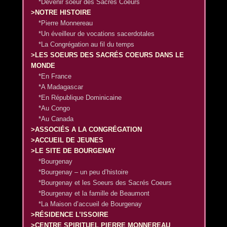
*Devenir soeur des Sacrés Coeurs
>NOTRE HISTOIRE
*Pierre Monnereau
*Un éveilleur de vocations sacerdotales
*La Congrégation au fil du temps
>LES SOEURS DES SACRÉS COEURS DANS LE
MONDE
*En France
*A Madagascar
*En République Dominicaine
*Au Congo
*Au Canada
>ASSOCIÉS A LA CONGRÉGATION
>ACCUEIL DE JEUNES
>LE SITE DE BOURGENAY
*Bourgenay
*Bourgenay – un peu d’histoire
*Bourgenay et les Soeurs des Sacrés Coeurs
*Bourgenay et la famille de Beaumont
*La Maison d’accueil de Bourgenay
>RÉSIDENCE L’ISSOIRE
>CENTRE SPIRITUEL PIERRE MONNEREAU