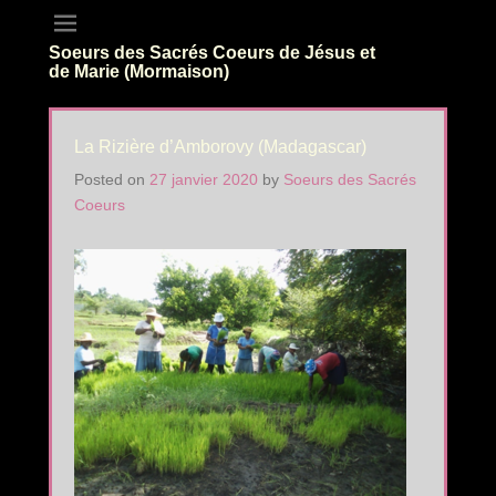
Soeurs des Sacrés Coeurs de Jésus et
de Marie (Mormaison)
La Rizière d’Amborovy (Madagascar)
Posted on
27 janvier 2020
by
Soeurs des Sacrés
Coeurs