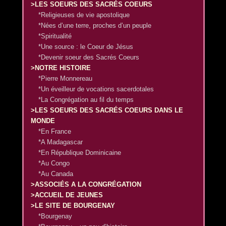
>LES SOEURS DES SACRÉS COEURS
*Religieuses de vie apostolique
*Nées d’une terre, proches d’un peuple
*Spiritualité
*Une source : le Coeur de Jésus
*Devenir soeur des Sacrés Coeurs
>NOTRE HISTOIRE
*Pierre Monnereau
*Un éveilleur de vocations sacerdotales
*La Congrégation au fil du temps
>LES SOEURS DES SACRÉS COEURS DANS LE
MONDE
*En France
*A Madagascar
*En République Dominicaine
*Au Congo
*Au Canada
>ASSOCIÉS A LA CONGRÉGATION
>ACCUEIL DE JEUNES
>LE SITE DE BOURGENAY
*Bourgenay