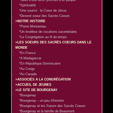
*Spiritualité
*Une source : le Coeur de Jésus
*Devenir soeur des Sacrés Coeurs
>NOTRE HISTOIRE
*Pierre Monnereau
*Un éveilleur de vocations sacerdotales
*La Congrégation au fil du temps
>LES SOEURS DES SACRÉS COEURS DANS LE
MONDE
*En France
*A Madagascar
*En République Dominicaine
*Au Congo
*Au Canada
>ASSOCIÉS A LA CONGRÉGATION
>ACCUEIL DE JEUNES
>LE SITE DE BOURGENAY
*Bourgenay
*Bourgenay – un peu d’histoire
*Bourgenay et les Soeurs des Sacrés Coeurs
*Bourgenay et la famille de Beaumont