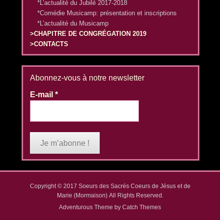
*L’actualité du Jubilé 2017-2018
*Comédie Musicamp: présentation et inscriptions
*L’actualité du Musicamp
>CHAPITRE DE CONGRÉGATION 2019
>CONTACTS
Abonnez-vous à notre newsletter
E-mail
*
Copyright © 2017
Soeurs des Sacrés Coeurs de Jésus et de
Marie (Mormaison)
All Rights Reserved.
Adventurous Theme by
Catch Themes