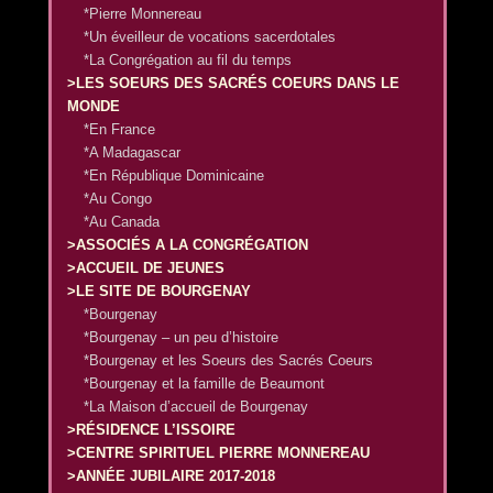
*Pierre Monnereau
*Un éveilleur de vocations sacerdotales
*La Congrégation au fil du temps
>LES SOEURS DES SACRÉS COEURS DANS LE
MONDE
*En France
*A Madagascar
*En République Dominicaine
*Au Congo
*Au Canada
>ASSOCIÉS A LA CONGRÉGATION
>ACCUEIL DE JEUNES
>LE SITE DE BOURGENAY
*Bourgenay
*Bourgenay – un peu d’histoire
*Bourgenay et les Soeurs des Sacrés Coeurs
*Bourgenay et la famille de Beaumont
*La Maison d’accueil de Bourgenay
>RÉSIDENCE L’ISSOIRE
>CENTRE SPIRITUEL PIERRE MONNEREAU
>ANNÉE JUBILAIRE 2017-2018