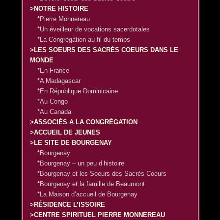
>NOTRE HISTOIRE
*Pierre Monnereau
*Un éveilleur de vocations sacerdotales
*La Congrégation au fil du temps
>LES SOEURS DES SACRÉS COEURS DANS LE
MONDE
*En France
*A Madagascar
*En République Dominicaine
*Au Congo
*Au Canada
>ASSOCIÉS A LA CONGRÉGATION
>ACCUEIL DE JEUNES
>LE SITE DE BOURGENAY
*Bourgenay
*Bourgenay – un peu d’histoire
*Bourgenay et les Soeurs des Sacrés Coeurs
*Bourgenay et la famille de Beaumont
*La Maison d’accueil de Bourgenay
>RÉSIDENCE L’ISSOIRE
>CENTRE SPIRITUEL PIERRE MONNEREAU