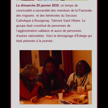
Le dimanche 20 janvier 2019
, un temps de
convivialité a rassemblé des membres de la Pastorale
des migrants et des bénévoles du Secours
Catholique à Bourgenay, Talmont Saint Hilaire. Le
groupe était constitué de personnes de
l’agglomération sablaise et aussi de personnes
d’autres nationalités. Voici le témoignage d’Edwige qui
était présente à la journée :