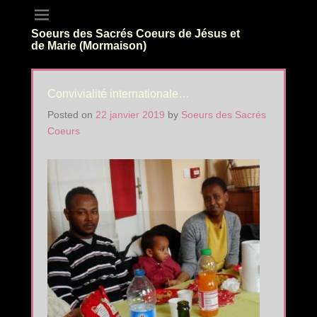
Soeurs des Sacrés Coeurs de Jésus et
de Marie (Mormaison)
Convivialité internationale…
Posted on
22 janvier 2019
by
Soeurs des Sacrés
Coeurs