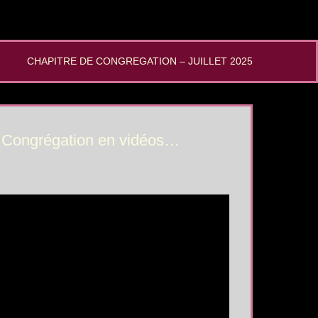
CHAPITRE DE CONGREGATION – JUILLET 2025
la Congrégation en vidéos…