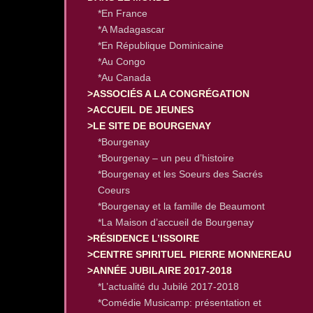
*En France
*A Madagascar
*En République Dominicaine
*Au Congo
*Au Canada
>ASSOCIÉS A LA CONGRÉGATION
>ACCUEIL DE JEUNES
>LE SITE DE BOURGENAY
*Bourgenay
*Bourgenay – un peu d’histoire
*Bourgenay et les Soeurs des Sacrés
Coeurs
*Bourgenay et la famille de Beaumont
*La Maison d’accueil de Bourgenay
>RÉSIDENCE L’ISSOIRE
>CENTRE SPIRITUEL PIERRE MONNEREAU
>ANNÉE JUBILAIRE 2017-2018
*L’actualité du Jubilé 2017-2018
*Comédie Musicamp: présentation et