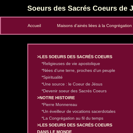
Soeurs des Sacrés Coeurs de J
Secondary Menu
Accueil
Maisons d’ainés liées à la Congrégation
>LES SOEURS DES SACRÉS COEURS
*Religieuses de vie apostolique
*Nées d’une terre, proches d’un peuple
*Spiritualité
*Une source : le Coeur de Jésus
*Devenir soeur des Sacrés Coeurs
>NOTRE HISTOIRE
*Pierre Monnereau
*Un éveilleur de vocations sacerdotales
*La Congrégation au fil du temps
>LES SOEURS DES SACRÉS COEURS
DANS LE MONDE