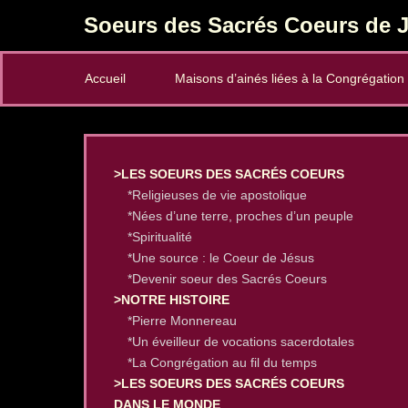
Soeurs des Sacrés Coeurs de J
Secondary Menu
Accueil
Maisons d’ainés liées à la Congrégation
>LES SOEURS DES SACRÉS COEURS
*Religieuses de vie apostolique
*Nées d’une terre, proches d’un peuple
*Spiritualité
*Une source : le Coeur de Jésus
*Devenir soeur des Sacrés Coeurs
>NOTRE HISTOIRE
*Pierre Monnereau
*Un éveilleur de vocations sacerdotales
*La Congrégation au fil du temps
>LES SOEURS DES SACRÉS COEURS
DANS LE MONDE