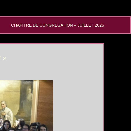
CHAPITRE DE CONGREGATION – JUILLET 2025
r »