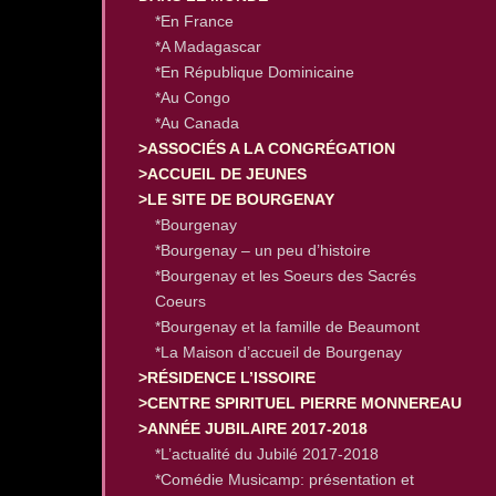
*En France
*A Madagascar
*En République Dominicaine
*Au Congo
*Au Canada
>ASSOCIÉS A LA CONGRÉGATION
>ACCUEIL DE JEUNES
>LE SITE DE BOURGENAY
*Bourgenay
*Bourgenay – un peu d’histoire
*Bourgenay et les Soeurs des Sacrés
Coeurs
*Bourgenay et la famille de Beaumont
*La Maison d’accueil de Bourgenay
>RÉSIDENCE L’ISSOIRE
>CENTRE SPIRITUEL PIERRE MONNEREAU
>ANNÉE JUBILAIRE 2017-2018
*L’actualité du Jubilé 2017-2018
*Comédie Musicamp: présentation et