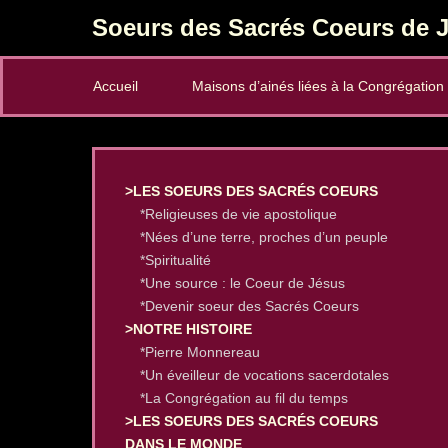
Soeurs des Sacrés Coeurs de J
Secondary Menu
Accueil
Maisons d’ainés liées à la Congrégation
>LES SOEURS DES SACRÉS COEURS
*Religieuses de vie apostolique
*Nées d’une terre, proches d’un peuple
*Spiritualité
*Une source : le Coeur de Jésus
*Devenir soeur des Sacrés Coeurs
>NOTRE HISTOIRE
*Pierre Monnereau
*Un éveilleur de vocations sacerdotales
*La Congrégation au fil du temps
>LES SOEURS DES SACRÉS COEURS
DANS LE MONDE