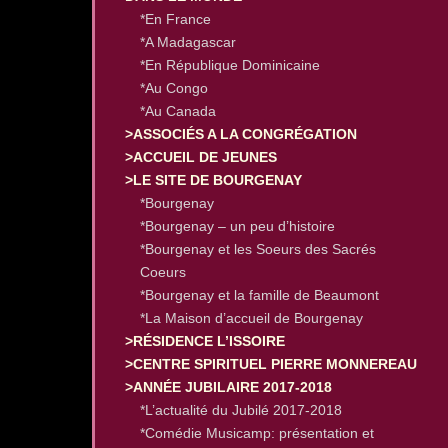
*En France
*A Madagascar
*En République Dominicaine
*Au Congo
*Au Canada
>ASSOCIÉS A LA CONGRÉGATION
>ACCUEIL DE JEUNES
>LE SITE DE BOURGENAY
*Bourgenay
*Bourgenay – un peu d’histoire
*Bourgenay et les Soeurs des Sacrés
Coeurs
*Bourgenay et la famille de Beaumont
*La Maison d’accueil de Bourgenay
>RÉSIDENCE L’ISSOIRE
>CENTRE SPIRITUEL PIERRE MONNEREAU
>ANNÉE JUBILAIRE 2017-2018
*L’actualité du Jubilé 2017-2018
*Comédie Musicamp: présentation et