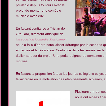
privilégié depuis toujours avec le
projet de monter une comédie
musicale avec eux.
En faisant confiance à Tristan de
Groulard, directeur artistique de
l’
association Comédie Musicamp
il
nous a fallu d’abord nous laisser déranger par le scénario qu
en œuvre et la réalisation. Confiance dans les jeunes, en l
d’aller au bout du projet. Une petite poignée de semaines on
motivés.
En faisant la proposition à tous les jeunes collégiens et lyc
fallait croire en la motivation des établissements scolaires
Plusieurs entreprise
nous ont aidées fina