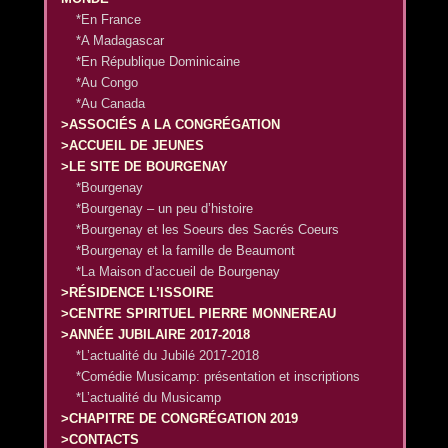
*En France
*A Madagascar
*En République Dominicaine
*Au Congo
*Au Canada
>ASSOCIÉS A LA CONGRÉGATION
>ACCUEIL DE JEUNES
>LE SITE DE BOURGENAY
*Bourgenay
*Bourgenay – un peu d’histoire
*Bourgenay et les Soeurs des Sacrés Coeurs
*Bourgenay et la famille de Beaumont
*La Maison d’accueil de Bourgenay
>RÉSIDENCE L’ISSOIRE
>CENTRE SPIRITUEL PIERRE MONNEREAU
>ANNÉE JUBILAIRE 2017-2018
*L’actualité du Jubilé 2017-2018
*Comédie Musicamp: présentation et inscriptions
*L’actualité du Musicamp
>CHAPITRE DE CONGRÉGATION 2019
>CONTACTS