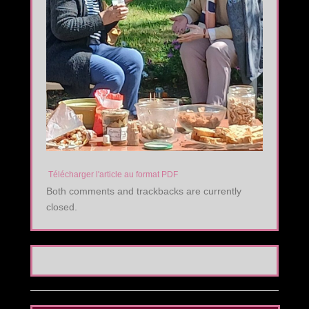
Télécharger l'article au format PDF
Both comments and trackbacks are currently
closed.