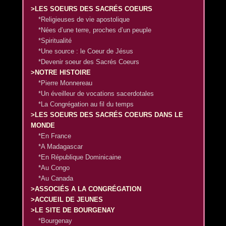
>LES SOEURS DES SACRÉS COEURS
*Religieuses de vie apostolique
*Nées d’une terre, proches d’un peuple
*Spiritualité
*Une source : le Coeur de Jésus
*Devenir soeur des Sacrés Coeurs
>NOTRE HISTOIRE
*Pierre Monnereau
*Un éveilleur de vocations sacerdotales
*La Congrégation au fil du temps
>LES SOEURS DES SACRÉS COEURS DANS LE
MONDE
*En France
*A Madagascar
*En République Dominicaine
*Au Congo
*Au Canada
>ASSOCIÉS A LA CONGRÉGATION
>ACCUEIL DE JEUNES
>LE SITE DE BOURGENAY
*Bourgenay